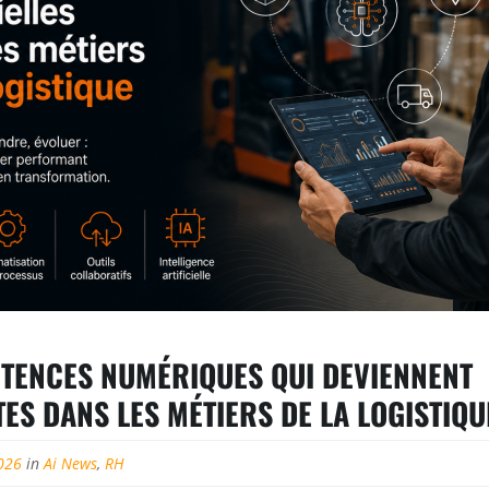
TENCES NUMÉRIQUES QUI DEVIENNENT
ES DANS LES MÉTIERS DE LA LOGISTIQU
026
in
Ai News
,
RH