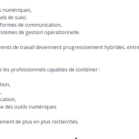
ls numériques,
els de suivi,
eformes de communication,
ystèmes de gestion opérationnelle.
nts de travail deviennent progressivement hybrides, entre 
ue les professionnels capables de combiner :
tion,
,
ation,
ise des outils numériques
ement de plus en plus recherchés.