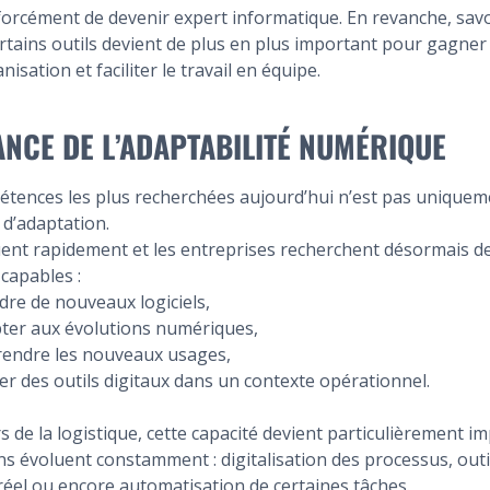
s forcément de devenir expert informatique. En revanche, savoi
rtains outils devient de plus en plus important pour gagner
nisation et faciliter le travail en équipe.
ANCE DE L’ADAPTABILITÉ NUMÉRIQUE
tences les plus recherchées aujourd’hui n’est pas uniqueme
é d’adaptation.
uent rapidement et les entreprises recherchent désormais d
capables :
dre de nouveaux logiciels,
pter aux évolutions numériques,
endre les nouveaux usages,
iser des outils digitaux dans un contexte opérationnel.
s de la logistique, cette capacité devient particulièrement i
ns évoluent constamment : digitalisation des processus, outil
réel ou encore automatisation de certaines tâches.