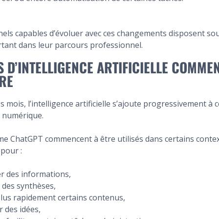
nels capables d’évoluer avec ces changements disposent so
tant dans leur parcours professionnel.
S D’INTELLIGENCE ARTIFICIELLE COMME
RE
mois, l’intelligence artificielle s’ajoute progressivement à c
 numérique.
me ChatGPT commencent à être utilisés dans certains conte
pour :
er des informations,
 des synthèses,
plus rapidement certains contenus,
 des idées,