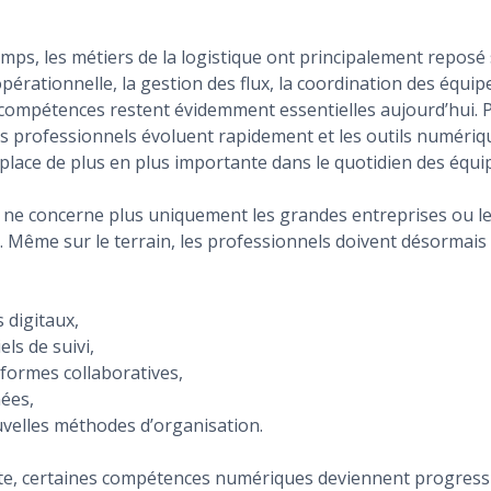
ps, les métiers de la logistique ont principalement reposé
pérationnelle, la gestion des flux, la coordination des équipe
 compétences restent évidemment essentielles aujourd’hui. P
 professionnels évoluent rapidement et les outils numéri
lace de plus en plus importante dans le quotidien des équip
 ne concerne plus uniquement les grandes entreprises ou le
. Même sur le terrain, les professionnels doivent désormai
s digitaux,
els de suivi,
eformes collaboratives,
ées,
uvelles méthodes d’organisation.
te, certaines compétences numériques deviennent progres