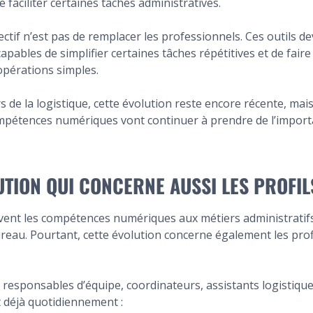
 faciliter certaines tâches administratives.
jectif n’est pas de remplacer les professionnels. Ces outils d
capables de simplifier certaines tâches répétitives et de fair
opérations simples.
s de la logistique, cette évolution reste encore récente, mai
ompétences numériques vont continuer à prendre de l’import
UTION QUI CONCERNE AUSSI LES PROFIL
vent les compétences numériques aux métiers administratif
reau. Pourtant, cette évolution concerne également les prof
s responsables d’équipe, coordinateurs, assistants logistiq
nt déjà quotidiennement :