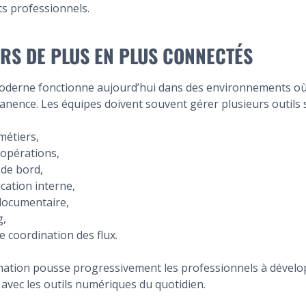
ts professionnels.
ERS DE PLUS EN PLUS CONNECTÉS
moderne fonctionne aujourd’hui dans des environnements où
anence. Les équipes doivent souvent gérer plusieurs outils
 métiers,
 opérations,
 de bord,
ation interne,
documentaire,
g,
 coordination des flux.
mation pousse progressivement les professionnels à dévelo
avec les outils numériques du quotidien.