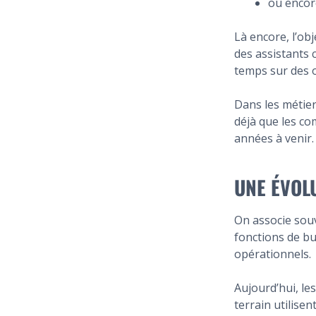
ou encore
Là encore, l’ob
des assistants 
temps sur des 
Dans les métier
déjà que les c
années à venir.
UNE ÉVOL
On associe sou
fonctions de bu
opérationnels.
Aujourd’hui, le
terrain utilise