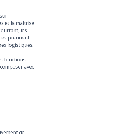
 sur
s et la maîtrise
ourtant, les
ques prennent
es logistiques.
s fonctions
s composer avec
sivement de