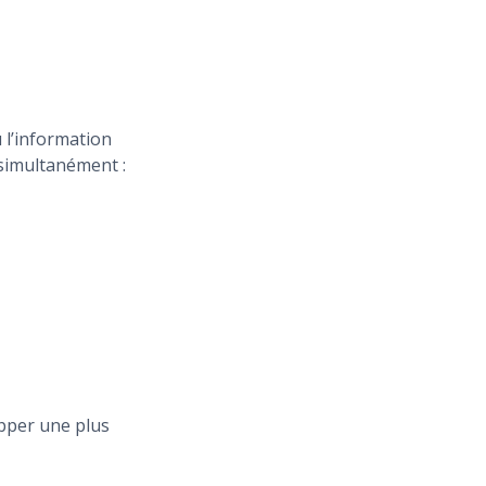
 l’information
 simultanément :
pper une plus