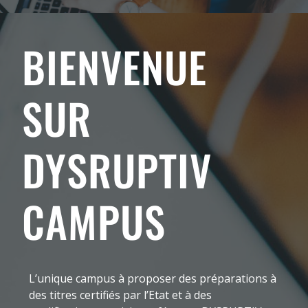
BIENVENUE
SUR
DYSRUPTIV
CAMPUS
L’unique campus à proposer des préparations à
des titres certifiés par l’Etat et à des