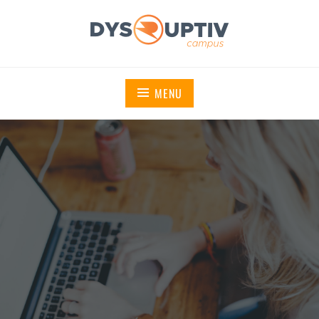
DYSRUPTIV CAMPUS
MENU