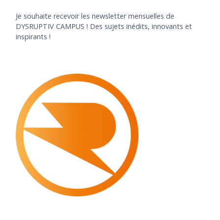
Je souhaite recevoir les newsletter mensuelles de
DYSRUPTIV CAMPUS ! Des sujets inédits, innovants et
inspirants !