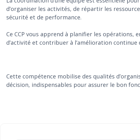
La coordination d’une équipe est essentielle pour 
d’organiser les activités, de répartir les ressourc
sécurité et de performance.
Ce CCP vous apprend à planifier les opérations, e
d’activité et contribuer à l’amélioration continue
Cette compétence mobilise des qualités d’organis
décision, indispensables pour assurer le bon fon