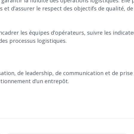
garantir la fluidité des opérations logistiques. Elle
es et d’assurer le respect des objectifs de qualité, de
ncadrer les équipes d’opérateurs, suivre les indicat
 des processus logistiques.
ation, de leadership, de communication et de prise
ctionnement d’un entrepôt.