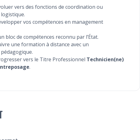
oluer vers des fonctions de coordination ou
logistique.
développer vos compétences en management
n bloc de compétences reconnu par l’État.
ivre une formation à distance avec un
pédagogique.
ogresser vers le Titre Professionnel
Technicien(ne)
’Entreposage
.
T