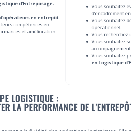
gistique d’Entreposage.
Vous souhaitez év
d’encadrement en 
e d’opérateurs en entrepôt
Vous souhaitez 
r leurs compétences en
opérationnel.
rformances et amélioration
Vous recherchez u
Vous souhaitez su
accompagnement 
Vous souhaitez pr
en Logistique d
PE LOGISTIQUE :
ER LA PERFORMANCE DE L'ENTREPÔ