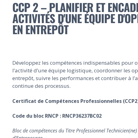
CCP 2 – PLANIFIER ET ENCAD
ACTIVITÉS D'UNE ÉQUIPE D'O
EN ENTREPÔT
Développez les compétences indispensables pour o
l’activité d’une équipe logistique, coordonner les o
entrepôt, suivre les performances et contribuer à l’
continue des processus.
Certificat de Compétences Professionnelles (CCP2
Code du bloc RNCP : RNCP36237BC02
Bloc de compétences du Titre Professionnel Technicien(ne)