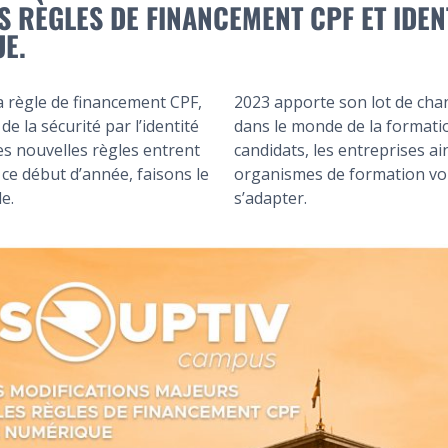
S RÈGLES DE FINANCEMENT CPF ET IDEN
E.
a règle de financement CPF,
2023 apporte son lot de ch
e la sécurité par l’identité
dans le monde de la formati
s nouvelles règles entrent
candidats, les entreprises ai
ce début d’année, faisons le
organismes de formation vo
e.
s’adapter.