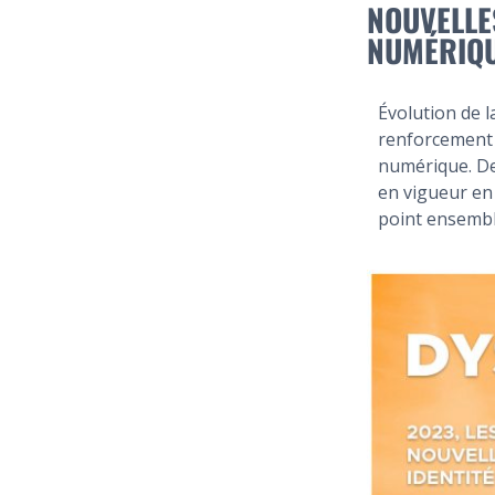
NOUVELLE
NUMÉRIQU
Évolution de l
renforcement d
numérique. De
en vigueur en 
point ensembl