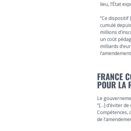
lieu, l’État exp
“Ce dispositif
cumulé depuis
millions d’ins
un coût pédag
milliards d’eu
l’amendement 
FRANCE C
POUR LA 
Le gouvernemen
“[…] d’éviter d
Compétences, qu
de l’amendemen