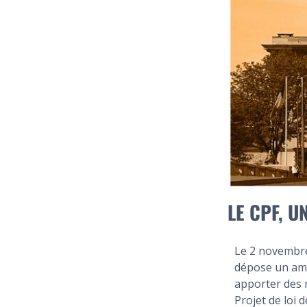
LE CPF, U
Le 2 novembr
dépose un am
apporter des 
Projet de loi 