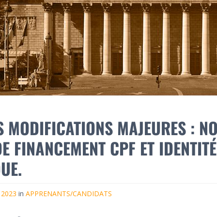
S MODIFICATIONS MAJEURES : N
E FINANCEMENT CPF ET IDENTITÉ
UE.
r 2023
in
APPRENANTS/CANDIDATS