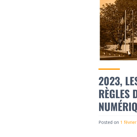
2023, LE
RÈGLES D
NUMÉRIQ
Posted on
1 févrie