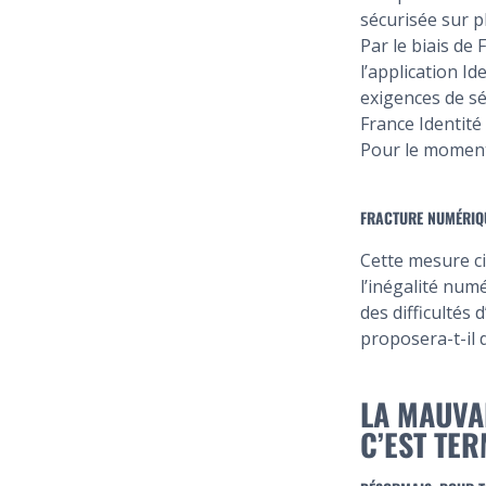
sécurisée sur p
Par le biais de
l’application I
exigences de sé
France Identité
Pour le moment,
FRACTURE NUMÉRIQU
Cette mesure ci
l’inégalité num
des difficultés
proposera-t-il 
LA MAUVA
C’EST TE