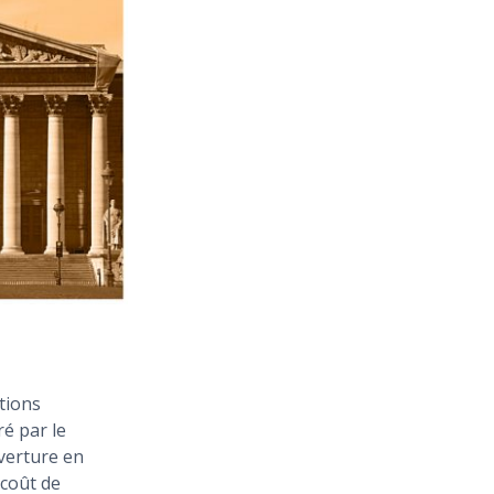
tions
é par le
verture en
 coût de