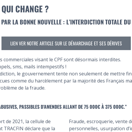
 QUI CHANGE ?
PAR LA BONNE NOUVELLE : L’INTERDICTION TOTALE D
LIEN VER NOTRE ARTICLE SUR LE DÉMARCHAGE ET SES DÉRIVES
ons commerciales visant le CPF sont désormais interdites.
pels, sms, mails intempestifs !
rdiction, le gouvernement tente non seulement de mettre fin
vécues comme du harcèlement par la majorité des Français m
roblème de la fraude.
BUSIVES, PASSIBLES D’AMENDES ALLANT DE 75 000€ À 375 000€.”
rt de 2021, la cellule de
Fraude, escroquerie, vente 
 TRACFIN déclare que la
personnelles, usurpation d’i