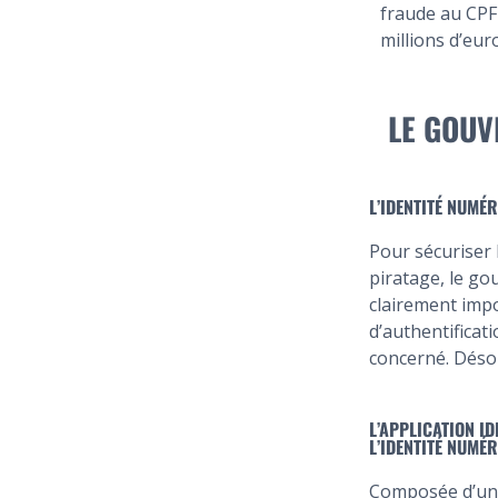
fraude au CPF
millions d’euro
LE GOUV
L’IDENTITÉ NUMÉR
Pour sécuriser 
piratage, le go
clairement imp
d’authentificati
concerné. Désor
L’APPLICATION I
L’IDENTITÉ NUMÉ
Composée d’un i