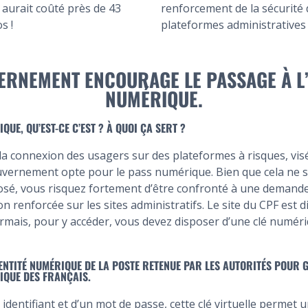
 aurait coûté près de 43
renforcement de la sécurité
s !
plateformes administratives 
ERNEMENT ENCOURAGE LE PASSAGE À L’
NUMÉRIQUE.
IQUE, QU’EST-CE C’EST ? À QUOI ÇA SERT ?
la connexion des usagers sur des plateformes à risques, vis
uvernement opte pour le pass numérique. Bien que cela ne s
osé, vous risquez fortement d’être confronté à une demand
on renforcée sur les sites administratifs. Le site du CPF est 
mais, pour y accéder, vous devez disposer d’une clé numéri
DENTITÉ NUMÉRIQUE DE LA POSTE RETENUE PAR LES AUTORITÉS POUR 
RIQUE DES FRANÇAIS.
dentifiant et d’un mot de passe, cette clé virtuelle permet